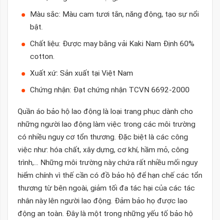
Màu sắc: Màu cam tươi tắn, năng động, tạo sự nổi
bật.
Chất liệu: Được may bằng vải Kaki Nam Định 60%
cotton.
Xuất xứ: Sản xuất tại Việt Nam
Chứng nhận: Đạt chứng nhận TCVN 6692-2000
Quần áo bảo hộ lao động là loại trang phục dành cho
những người lao động làm việc trong các môi trường
có nhiều nguy cơ tổn thương. Đặc biệt là các công
việc như: hóa chất, xây dựng, cơ khí, hầm mỏ, công
trình,... Những môi trường này chứa rất nhiều mối nguy
hiểm chính vì thế cần có đồ bảo hộ để hạn chế các tổn
thương từ bên ngoài, giảm tối đa tác hại của các tác
nhân này lên người lao động. Đảm bảo họ được lao
động an toàn. Đây là một trong những yếu tố bảo hộ