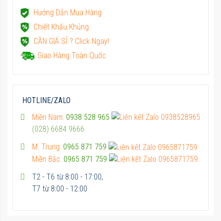
Hướng Dẫn Mua Hàng
Chiết Khấu Khủng
CẦN GIÁ SỈ ? Click Ngay!
Giao Hàng Toàn Quốc
HOTLINE/ZALO
Miền Nam:
0938 528 965
(028) 6684 9666
M. Trung:
0965 871 759
Miền Bắc:
0965 871 759
T2 - T6 từ 8:00 - 17:00,
T7 từ 8:00 - 12:00