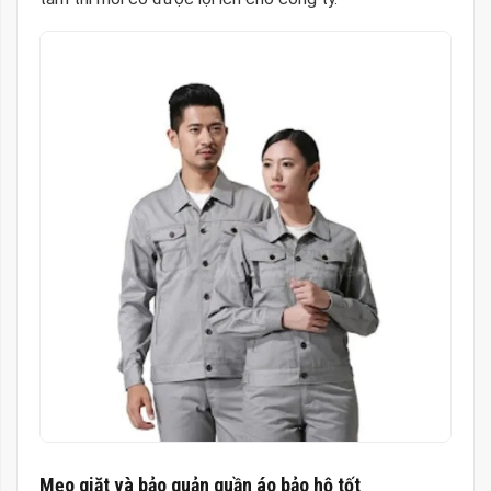
Mẹo giặt và bảo quản
quần áo bảo hộ tốt