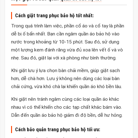
Cách giặt trang phục bảo hộ tốt nhất:
Trong quá trình làm việc, phần cổ áo và cổ tay là phần
dễ bị ố bẩn nhất. Bạn cần ngâm quần áo bảo hộ vào
nước trong khoảng từ 10-15 phút. Sau đó, sử dụng
một lượng kem đánh răng vừa đủ xoa lên vết ố và vò
nhẹ. Sau đó, giặt lại với xà phòng như bình thường.
Khi giặt lưu ý lựa chọn bàn chải mềm, giúp giặt sạch
hơn, dễ chà hơn. Lưu ý không nên dùng các loại bàn
chải cứng, vừa khó chà lại khiến quần áo khó bền lâu.
Khi giặt nên tránh ngâm cùng các loại quần áo khác
nhau vì có thể khiến cho các tạp chất khác bám vào.
Dẫn đến quần áo bảo hộ giảm đi độ bền, dễ hư hỏng.
Cách bảo quản trang phục bảo hộ tối ưu: