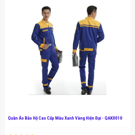
Quần Áo Bảo Hộ Cao Cấp Màu Xanh Vàng Hiện Đại - QAK0010