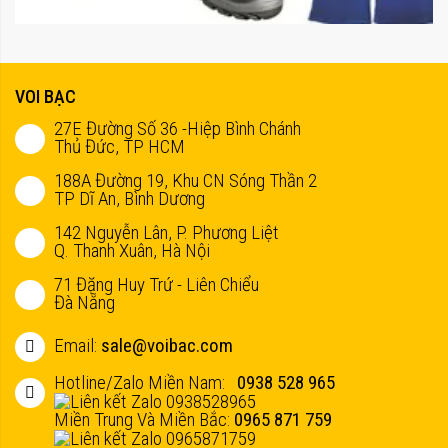
VOI BẠC
27E Đường Số 36 -Hiệp Bình Chánh
Thủ Đức, TP HCM
188A Đường 19, Khu CN Sóng Thần 2
TP Dĩ An, Bình Dương
142 Nguyễn Lân, P. Phương Liệt
Q. Thanh Xuân, Hà Nội
71 Đặng Huy Trứ - Liên Chiểu
Đà Nẵng
Email:
sale@voibac.com
Hotline/Zalo Miền Nam:
0938 528 965
Miền Trung Và Miền Bắc:
0965 871 759