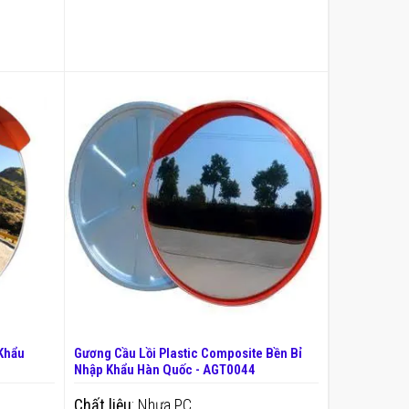
THÊM VÀO GIỎ
Khẩu
Gương Cầu Lồi Plastic Composite Bền Bỉ
Nhập Khẩu Hàn Quốc - AGT0044
Chất liệu
: Nhựa PC