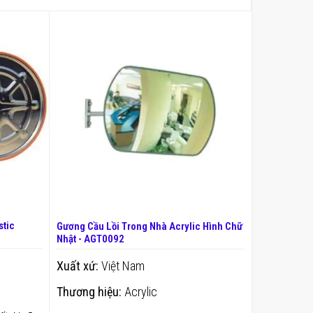
stic
Gương Cầu Lồi Trong Nhà Acrylic Hình Chữ
Nhật - AGT0092
Xuất xứ:
Việt Nam
Thương hiệu:
Acrylic