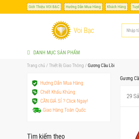
Giới Thiệu VOI BẠC
Hướng Dẫn Mua Hàng
Khách Hàng
Tuy
Voi Bạc
DANH MỤC SẢN PHẨM
Trang chủ
Thiết Bị Giao Thông
Gương Cầu Lồi
Gương Cầ
Hướng Dẫn Mua Hàng
Chiết Khấu Khủng
29
Sả
CẦN GIÁ SỈ ? Click Ngay!
Giao Hàng Toàn Quốc
Tìm kiếm theo