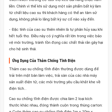
liền. Chính vì thế khi sử dụng một sản phẩm bất kỳ làm
từ chất liệu cao su thì khách hàng có thể an tâm sử
dụng, không phải lo lắng bất kỳ sự cố nào xảy đến.
- Đặc tính của cao su thiên nhiên là tự phân hủy sau khi
hết tuổi thọ. Điều này có ý nghĩa rất lớn trong việc bảo
vệ môi trường, tránh tồn đọng các chất thải rắn gây hại
cho hệ sinh thái.
Ứng Dụng Của Thảm Chống Tĩnh Điện
Thảm cao su chống tĩnh điện thường được dùng để
trải trên mặt bàn làm việc, trải sàn của các nhà máy
sản xuất điện tử, các môi trường yêu cầu khắt khe về
điện tích…
Cao su chống tĩnh điện được chia làm 2 loại kích
thước khác nhau, đóng thành cuộn trong thùng carton:
+ Cuộn thảm cao su chống tĩnh điện 1m x 10m x