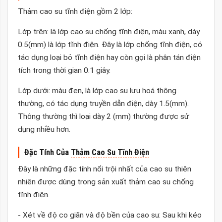
Thảm cao su tĩnh điện gồm 2 lớp:
Lớp trên: là lớp cao su chống tĩnh điện, màu xanh, dày
0.5(mm) là lớp tĩnh điện. Đây là lớp chống tĩnh điện, có
tác dụng loại bỏ tĩnh điện hay còn gọi là phân tán điện
tích trong thời gian 0.1 giây.
Lớp dưới: màu đen, là lớp cao su lưu hoá thông
thường, có tác dụng truyền dẫn điện, dày 1.5(mm).
Thông thường thì loại dày 2 (mm) thường được sử
dụng nhiều hơn.
Đặc Tính Của
Thảm Cao Su Tĩnh Điện
Đây là những đặc tính nổi trội nhất của cao su thiên
nhiên được dùng trong sản xuất thảm cao su chống
tĩnh điện.
- Xét về độ co giãn và độ bền của cao su: Sau khi kéo