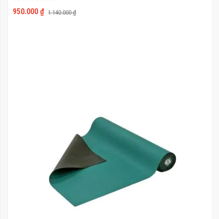
100%
950.000 ₫
1.140.000 ₫