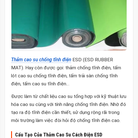
Thảm cao su chống tĩnh điện
ESD (ESD RUBBER
MAT). Hay còn được gọi: thảm chống tĩnh điện, tấm
lót cao su chống tĩnh điện, tấm trải sàn chống tĩnh
điện, tấm cao su tĩnh điện…
Được làm từ chất liệu cao su tổng hợp với kỹ thuật lưu
hóa cao su cùng với tính năng chống tĩnh điện. Nhờ đó
tạo ra độ tĩnh điện cần thiết, sử dụng rộng rãi trong
môi trường làm việc đòi hỏi độ chống tĩnh điện cao.
Cấu Tạo Của Thảm Cao Su Cách Điện ESD