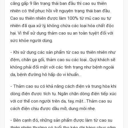
căng gấp 9 lần trạng thái ban đầu thì cao su thiên
nhiên có thể phục hồi về nguyên trạng thái ban đầu.
Cao su thiên nhiên được làm 100% từ mủ cao su tự
nhiên đã qua xử lý, không chứa các loại hóa chất độc
hại. Vì thế sử dụng thảm cao su an toàn tuyệt đối với
sức khỏe người dùng.
- Khi sử dụng các sản phẩm từ cao su thiên nhiên như
đệm, chăn ga gối, thảm cao su các loại…Quý khách sẽ
không phải đối mặt với các tình trạng như bệnh ngoài
da, bệnh đường hô hấp do vi khuẩn…
- Thảm cao su có khả năng cách điện và trung hòa khi
dòng điện được tích tụ. Ngăn chặn dòng điện tiếp xúc
với cơ thể con người trên da, tay, mặt…Thảm cao su
cách điện chịu được dầu mỡ, dung môi nhẹ.
- Bên cạnh đó, những sản phẩm được làm từ cao su
thiên nhiên thường có tuổi thọ kéo dài hàng chục năm