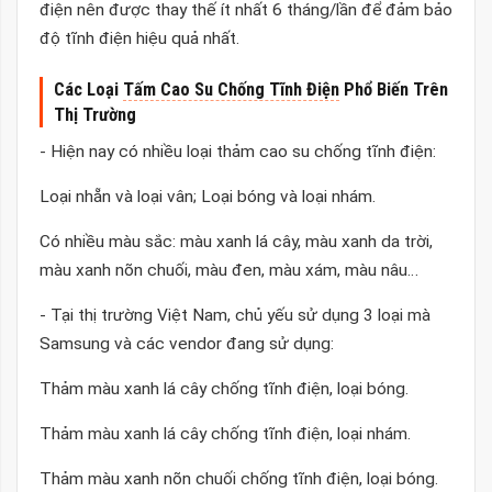
điện nên được thay thế ít nhất 6 tháng/lần để đảm bảo
độ tĩnh điện hiệu quả nhất.
Các Loại
Tấm Cao Su Chống Tĩnh Điện
Phổ Biến Trên
Thị Trường
- Hiện nay có nhiều loại thảm cao su chống tĩnh điện:
Loại nhẵn và loại vân; Loại bóng và loại nhám.
Có nhiều màu sắc: màu xanh lá cây, màu xanh da trời,
màu xanh nõn chuối, màu đen, màu xám, màu nâu…
- Tại thị trường Việt Nam, chủ yếu sử dụng 3 loại mà
Samsung và các vendor đang sử dụng:
Thảm màu xanh lá cây chống tĩnh điện, loại bóng.
Thảm màu xanh lá cây chống tĩnh điện, loại nhám.
Thảm màu xanh nõn chuối chống tĩnh điện, loại bóng.