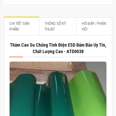
CHI TIẾT SẢN
THÔNG SỐ KỸ
HỎI ĐÁP / PHẢN
PHẨM
THUẬT
HỒI
Thảm Cao Su Chống Tĩnh Điện ESD Đảm Bảo Uy Tín,
Chất Lượng Cao - ATD0038