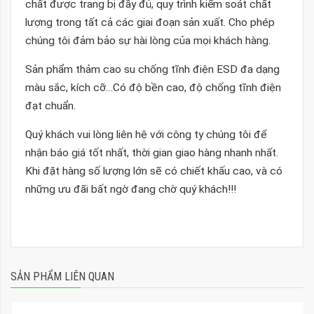
chất được trang bị đầy đủ, quy trình kiểm soát chất
lượng trong tất cả các giai đoạn sản xuất. Cho phép
chúng tôi đảm bảo sự hài lòng của mọi khách hàng.
Sản phẩm thảm cao su chống tĩnh điện ESD đa dạng
màu sắc, kích cỡ…Có độ bền cao, độ chống tĩnh điện
đạt chuẩn.
Quý khách vui lòng liên hệ với công ty chúng tôi để
nhận báo giá tốt nhất, thời gian giao hàng nhanh nhất.
Khi đặt hàng số lượng lớn sẽ có chiết khấu cao, và có
những ưu đãi bất ngờ đang chờ quý khách!!!
SẢN PHẨM LIÊN QUAN