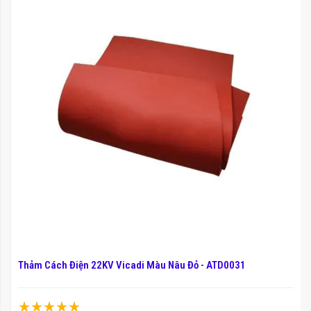
Thảm Cách Điện 22KV Vicadi Màu Nâu Đỏ - ATD0031
Xếp hạng: