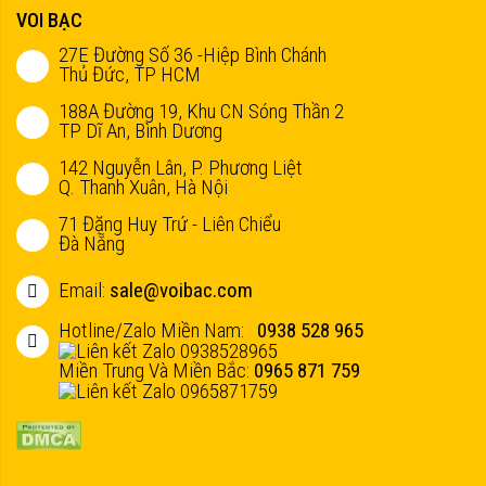
VOI BẠC
27E Đường Số 36 -Hiệp Bình Chánh
Thủ Đức, TP HCM
188A Đường 19, Khu CN Sóng Thần 2
TP Dĩ An, Bình Dương
142 Nguyễn Lân, P. Phương Liệt
Q. Thanh Xuân, Hà Nội
71 Đặng Huy Trứ - Liên Chiểu
Đà Nẵng
Email:
sale@voibac.com
Hotline/Zalo Miền Nam:
0938 528 965
Miền Trung Và Miền Bắc:
0965 871 759