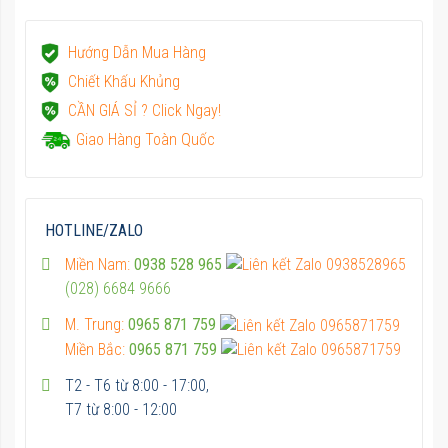
Hướng Dẫn Mua Hàng
Chiết Khấu Khủng
CẦN GIÁ SỈ ? Click Ngay!
Giao Hàng Toàn Quốc
HOTLINE/ZALO
Miền Nam:
0938 528 965
(028) 6684 9666
M. Trung:
0965 871 759
Miền Bắc:
0965 871 759
T2 - T6 từ 8:00 - 17:00,
T7 từ 8:00 - 12:00