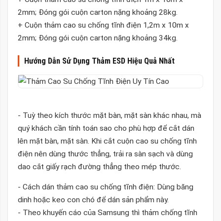
2mm; Đóng gói cuộn carton nặng khoảng 28kg.
+ Cuộn thảm cao su chống tĩnh điện 1,2m x 10m x
2mm; Đóng gói cuộn carton nặng khoảng 34kg.
Hướng Dẫn Sử Dụng Thảm ESD Hiệu Quả Nhất
- Tuỳ theo kích thước mặt bàn, mặt sàn khác nhau, mà
quý khách cần tính toán sao cho phù hợp để cắt dán
lên mặt bàn, mặt sàn. Khi cắt cuộn cao su chống tĩnh
điện nên dùng thước thẳng, trải ra sàn sạch và dùng
dao cắt giấy rạch đường thẳng theo mép thước.
- Cách dán thảm cao su chống tĩnh điện: Dùng băng
dinh hoặc keo con chó để dán sản phẩm này.
- Theo khuyến cáo của Samsung thì thảm chống tĩnh