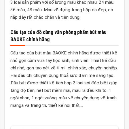
3 loại sản phẩm với số lượng màu khác nhau: 24 màu,
36 màu, 48 màu. Màu vẽ đựng trong hộp da đẹp, có
nắp đậy rất chắc chắn và tiện dụng.
Cấu tạo của đồ dùng văn phòng phẩm bút màu
BAOKE chính hãng
Cấu tạo của bút màu BAOKE chính hãng được thiết kế
nhỏ gọn cầm vừa tay học sinh, sinh viên. Thiết kế đầu
chì nhỏ, gọn tạo nét vẽ tỉ mỉ, chính xác, chuyên nghiệp.
Hai đầu chì chuyên dụng thoả sức đam mê sáng tạo.
Đầu bút được thiết kế tích hợp 2 loại sợi đặc biệt giúp
tăng độ bền, nét bút mềm mại, màu ra đều khi tô. 1
ngòi nhọn, 1 ngòi vuông, màu vẽ chuyên dụng vẽ tranh
manga và trang trí, thiết kế nội thất,...