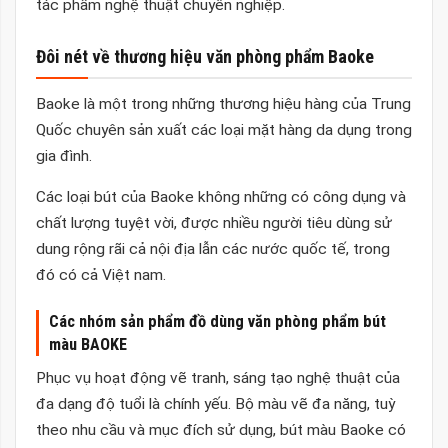
tác phẩm nghệ thuật chuyên nghiệp.
Đôi nét về thương hiệu văn phòng phẩm Baoke
Baoke là một trong những thương hiệu hàng của Trung
Quốc chuyên sản xuất các loại mặt hàng da dụng trong
gia đình.
Các loại bút của Baoke không những có công dụng và
chất lượng tuyệt vời, được nhiều người tiêu dùng sử
dung rộng rãi cả nội địa lẫn các nước quốc tế, trong
đó có cả Việt nam.
Các nhóm sản phẩm đồ dùng văn phòng phẩm
b
út
m
àu BAOKE
Phục vụ hoạt động vẽ tranh, sáng tạo nghệ thuật của
đa dạng độ tuổi là chính yếu. Bộ màu vẽ đa năng, tuỳ
theo nhu cầu và mục đích sử dụng, bút màu Baoke có