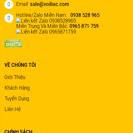
Email:
sale@voibac.com
Hotline/Zalo Miền Nam:
0938 528 965
Miền Trung Và Miền Bắc:
0965 871 759
VỀ CHÚNG TÔI
Giới Thiệu
Khách Hàng
Tuyển Dụng
Liên Hệ
CHÍNH SÁCH