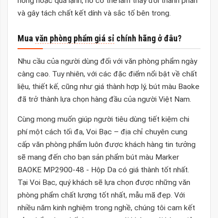
nóng hoặc quá lạnh, nó có thể làm thay đổi thành phần
và gây tách chất kết dính và sắc tố bên trong.
Mua
văn phòng phẩm giá sỉ
chính hãng ở đâu?
Nhu cầu của người dùng đối với văn phòng phẩm ngày
càng cao. Tuy nhiên, với các đặc điểm nổi bật về chất
liệu, thiết kế, cũng như giá thành hợp lý, bút màu Baoke
đã trở thành lựa chọn hàng đầu của người Việt Nam.
Cùng mong muốn giúp người tiêu dùng tiết kiệm chi
phí một cách tối đa, Voi Bạc – địa chỉ chuyên cung
cấp văn phòng phẩm luôn được khách hàng tin tưởng
sẽ mang đến cho bạn sản phẩm bút màu Marker
BAOKE MP2900-48 - Hộp Da có giá thành tốt nhất.
Tại Voi Bạc, quý khách sẽ lựa chọn được những văn
phòng phẩm chất lượng tốt nhất, mẫu mã đẹp. Với
nhiều năm kinh nghiệm trong nghề, chúng tôi cam kết