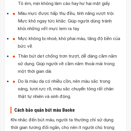
Tô êm, mịn không làm cào hay hư hại mặt giấy.
Màu mực được hấp thụ đều, tính năng vượt trội.
Mực khô ngay tức khắc. Giúp người dùng tránh
khỏi những vết mực lem ra tay.
Mực không bị nhoè, khó phai màu, tăng độ bền của
bức vẽ.
Thân bút dẹt chống trơn trượt, dễ dàng cầm nắm
sử dụng. Giúp người vẽ cầm nắm thoải mái trong
một thời gian dài.
Do là màu dạ có nhiều cồn, nên màu sắc trong
sáng, tươi rực rỡ, màu sắc chuyển tông rất chân
thật tự nhiên và sinh động.
Cách bảo quản bút màu Baoke
Khi nhắc đến bút màu, người ta thường chỉ sử dụng
thời gian tương đối ngắn, cho nên ít người chú trọng