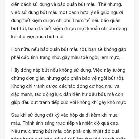
đến cách sử dụng và bảo quản bút màu. Thế nhưng,
việc sử dụng bút màu một cách hợp lý sẽ giúp người
dùng tiết kiệm được chi phí. Thực tế, nếu bảo quản
bút tốt, bạn đã tiết kiệm được một khoản chi phí đáng
kể cho việc mua bút mới.
Hơn nữa, nếu bảo quản bút màu tốt, bạn sẽ không gặp
phải các tình trạng như, gãy màu,toè ngòi, lem mực,...
Hãy đóng nắp bút nếu không sử dụng. Việc này tưởng
chừng đơn giản, nhưng góp phần bảo vệ ngòi bút tốt.
Không chỉ tránh được các tác động cơ học như va
đập mạnh, tác động lực dẫn đến hư đầu bút, mà còn
giúp đầu bút tránh tiếp xúc với không khí gây khô mực.
Sau khi sử dụng cất kỹ vào hộp da đi kèm khi mua
màu. Tránh ánh sáng trực tiếp và nhiệt độ quá cao.
Nếu mực trong bút màu cồn phải chịu nhiệt độ quá