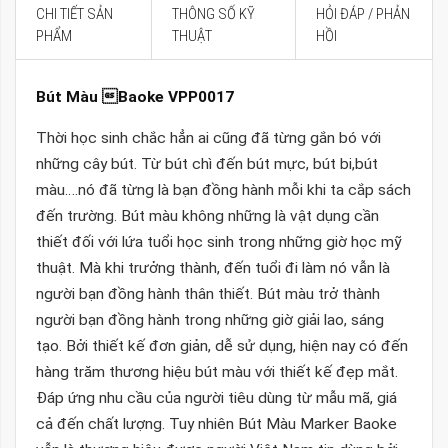
CHI TIẾT SẢN
THÔNG SỐ KỸ
HỎI ĐÁP / PHẢN
PHẨM
THUẬT
HỒI
Bút Màu Baoke VPP0017
Thời học sinh chắc hẳn ai cũng đã từng gắn bó với
những cây bút. Từ bút chì đến bút mực, bút bi,bút
màu….nó đã từng là bạn đồng hành mỗi khi ta cắp sách
đến trường. Bút màu không những là vật dụng cần
thiết đối với lứa tuổi học sinh trong những giờ học mỹ
thuật. Mà khi trưởng thành, đến tuổi đi làm nó vẫn là
người bạn đồng hành thân thiết. Bút màu trở thành
người bạn đồng hành trong những giờ giải lao, sáng
tạo. Bởi thiết kế đơn giản, dễ sử dụng, hiện nay có đến
hàng trăm thương hiệu bút màu với thiết kế đẹp mắt.
Đáp ứng nhu cầu của người tiêu dùng từ mẫu mã, giá
cả đến chất lượng. Tuy nhiên Bút Màu Marker Baoke