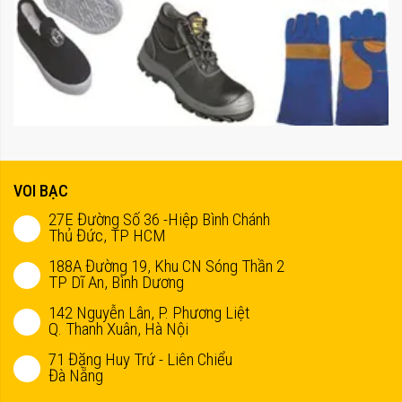
VOI BẠC
27E Đường Số 36 -Hiệp Bình Chánh
Thủ Đức, TP HCM
188A Đường 19, Khu CN Sóng Thần 2
TP Dĩ An, Bình Dương
142 Nguyễn Lân, P. Phương Liệt
Q. Thanh Xuân, Hà Nội
71 Đặng Huy Trứ - Liên Chiểu
Đà Nẵng