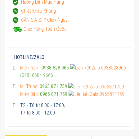
Hướng Dẫn Mua Hàng
Chiết Khấu Khủng
CẦN GIÁ SỈ ? Click Ngay!
Giao Hàng Toàn Quốc
HOTLINE/ZALO
Miền Nam:
0938 528 965
(028) 6684 9666
M. Trung:
0965 871 759
Miền Bắc:
0965 871 759
T2 - T6 từ 8:00 - 17:00,
T7 từ 8:00 - 12:00