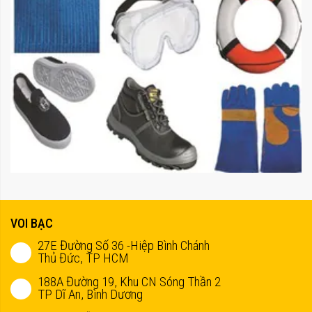
VOI BẠC
27E Đường Số 36 -Hiệp Bình Chánh
Thủ Đức, TP HCM
188A Đường 19, Khu CN Sóng Thần 2
TP Dĩ An, Bình Dương