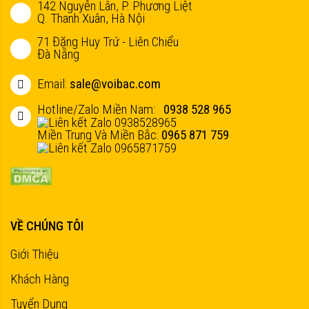
142 Nguyễn Lân, P. Phương Liệt
Q. Thanh Xuân, Hà Nội
71 Đặng Huy Trứ - Liên Chiểu
Đà Nẵng
Email:
sale@voibac.com
Hotline/Zalo Miền Nam:
0938 528 965
Miền Trung Và Miền Bắc:
0965 871 759
VỀ CHÚNG TÔI
Giới Thiệu
Khách Hàng
Tuyển Dụng