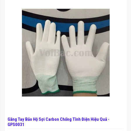
Găng Tay Bảo Hộ Sợi Carbon Chống Tĩnh Điện Hiệu Quả -
GPS0031