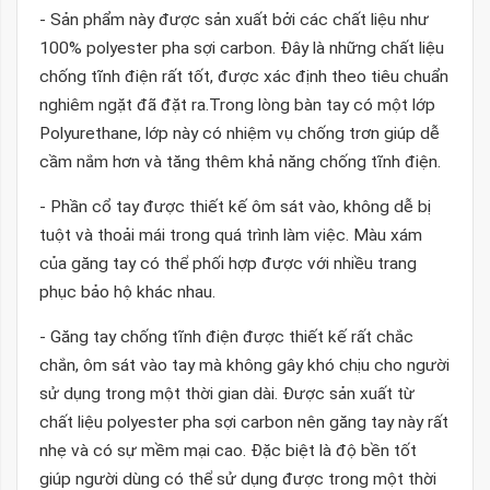
- Sản phẩm này được sản xuất bởi các chất liệu như
100% polyester pha sợi carbon. Đây là những chất liệu
chống tĩnh điện rất tốt, được xác định theo tiêu chuẩn
nghiêm ngặt đã đặt ra.Trong lòng bàn tay có một lớp
Polyurethane, lớp này có nhiệm vụ chống trơn giúp dễ
cầm nắm hơn và tăng thêm khả năng chống tĩnh điện.
- Phần cổ tay được thiết kế ôm sát vào, không dễ bị
tuột và thoải mái trong quá trình làm việc. Màu xám
của găng tay có thể phối hợp được với nhiều trang
phục bảo hộ khác nhau.
- Găng tay chống tĩnh điện được thiết kế rất chắc
chắn, ôm sát vào tay mà không gây khó chịu cho người
sử dụng trong một thời gian dài. Được sản xuất từ
chất liệu polyester pha sợi carbon nên găng tay này rất
nhẹ và có sự mềm mại cao. Đặc biệt là độ bền tốt
giúp người dùng có thể sử dụng được trong một thời