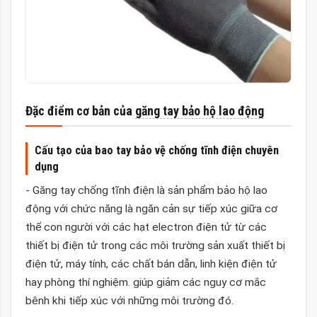
Đặc điểm cơ bản của
găng tay bảo hộ lao động
Cấu tạo của bao tay bảo vệ chống tĩnh điện chuyên
dụng
- Găng tay chống tĩnh điện là sản phẩm bảo hộ lao
động với chức năng là ngăn cản sự tiếp xúc giữa cơ
thể con người với các hạt electron điện tử từ các
thiết bị điện tử trong các môi trường sản xuất thiết bị
điện tử, máy tính, các chất bán dẫn, linh kiện điện tử
hay phòng thí nghiệm. giúp giảm các nguy cơ mắc
bênh khi tiếp xúc với những môi trường đó.