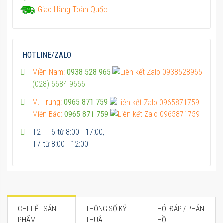
Giao Hàng Toàn Quốc
HOTLINE/ZALO
Miền Nam:
0938 528 965
(028) 6684 9666
M. Trung:
0965 871 759
Miền Bắc:
0965 871 759
T2 - T6 từ 8:00 - 17:00,
T7 từ 8:00 - 12:00
CHI TIẾT SẢN
THÔNG SỐ KỸ
HỎI ĐÁP / PHẢN
PHẨM
THUẬT
HỒI