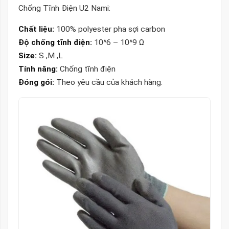
Chống Tĩnh Điện U2 Nami:
Chất liệu:
100% polyester pha sợi carbon
Độ chống tĩnh điện:
10^6 – 10^9 Ω
Size:
S ,M ,L
Tính năng:
Chống tĩnh điện
Đóng gói:
Theo yêu cầu của khách hàng.