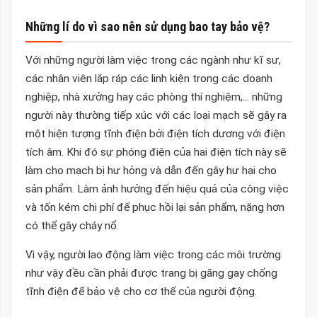
Những lí do vì sao nên sử dụng bao tay bảo vệ?
Với những người làm việc trong các ngành như kĩ sư,
các nhân viên lắp ráp các linh kiện trong các doanh
nghiệp, nhà xưởng hay các phòng thí nghiệm,... những
người này thường tiếp xúc với các loại mạch sẽ gây ra
một hiện tượng tĩnh điện bởi điện tích dương với điện
tích âm. Khi đó sự phóng điện của hai điện tích này sẽ
làm cho mạch bị hư hỏng và dẫn đến gây hư hại cho
sản phẩm. Làm ảnh hưởng đến hiệu quả của công việc
và tốn kém chi phí để phục hồi lại sản phẩm, nặng hơn
có thể gây cháy nổ.
Vì vậy, người lao động làm việc trong các môi trường
như vậy đều cần phải được trang bị găng gay chống
tĩnh điện để bảo vệ cho cơ thể của người động.