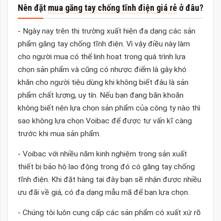
Nên đặt
mua găng tay chống tĩnh điện giá rẻ
ở đâu?
- Ngày nay trên thị trường xuất hiện đa dạng các sản
phẩm găng tay chống tĩnh điện. Vì vậy điều này làm
cho người mua có thể linh hoạt trong quá trình lựa
chọn sản phẩm và cũng có nhược điểm là gây khó
khăn cho người tiêu dùng khi không biết đâu là sản
phẩm chất lượng, uy tín. Nếu bạn đang băn khoăn
không biết nên lựa chọn sản phẩm của công ty nào thì
sao không lựa chọn Voibac để được tư vấn kĩ càng
trước khi mua sản phẩm.
- Voibac với nhiều năm kinh nghiệm trong sản xuất
thiết bị bảo hộ lao động trong đó có găng tay chống
tĩnh điện. Khi đặt hàng tại đây bạn sẽ nhận được nhiều
ưu đãi về giá, có đa dạng mẫu mã để bạn lựa chọn.
- Chúng tôi luôn cung cấp các sản phẩm có xuất xứ rõ