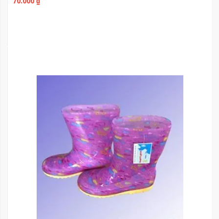
70.000 ₫