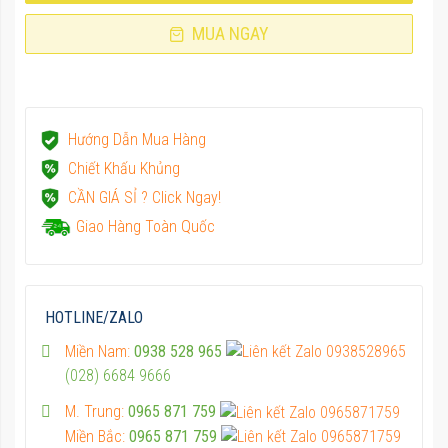
MUA NGAY
Hướng Dẫn Mua Hàng
Chiết Khấu Khủng
CẦN GIÁ SỈ ? Click Ngay!
Giao Hàng Toàn Quốc
HOTLINE/ZALO
Miền Nam:
0938 528 965
(028) 6684 9666
M. Trung:
0965 871 759
Miền Bắc:
0965 871 759