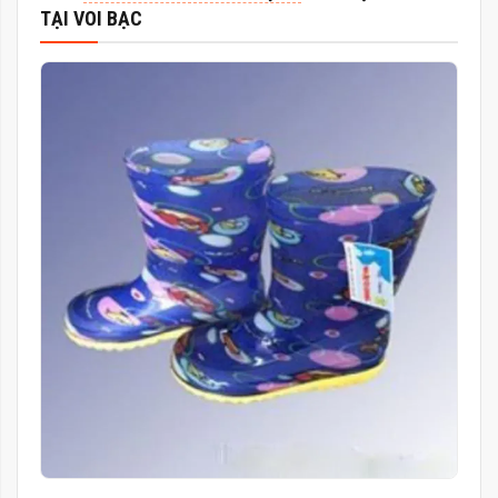
TẠI VOI BẠC