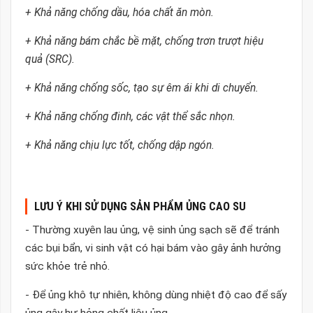
+ Khả năng chống dầu, hóa chất ăn mòn.
+ Khả năng bám chắc bề mặt, chống trơn trượt hiệu
quả (SRC).
+ Khả năng chống sốc, tạo sự êm ái khi di chuyển.
+ Khả năng chống đinh, các vật thể sắc nhọn.
+ Khả năng chịu lực tốt, chống dập ngón.
LƯU Ý KHI SỬ DỤNG SẢN PHẨM ỦNG CAO SU
- Thường xuyên lau ủng, vệ sinh ủng sạch sẽ để tránh
các bụi bẩn, vi sinh vật có hại bám vào gây ảnh hưởng
sức khỏe trẻ nhỏ.
- Để ủng khô tự nhiên, không dùng nhiệt độ cao để sấy
ủng gây hư hỏng chất liệu ủng.