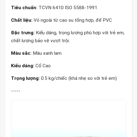
Tiêu chuẩn:
TCVN 6410 ISO 5588-1991
Chất liệu:
Vỏ ngoài từ cao su tổng hợp, đế PVC
Đặc trưng:
Kiểu dáng, trọng lượng phù hợp với trẻ em,
chất lượng bảo vệ vượt trội.
Màu sắc:
Màu xanh lam.
Kiểu dáng:
Cổ Cao
Trọng lượng:
0.5 kg/chiếc (khá nhẹ so với trẻ em)
-----