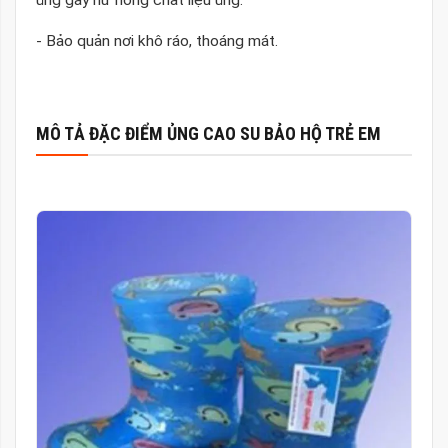
- Bảo quản nơi khô ráo, thoáng mát.
MÔ TẢ ĐẶC ĐIỂM ỦNG CAO SU BẢO HỘ TRẺ EM