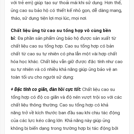
với trẻ em) giúp tạo sự thoải mái khi sử dụng. Hơn thế,
ủng cao su bảo hộ có thiết kế nhỏ gọn, dễ dàng mang,
tháo, sử dụng tiện lợi mọi lúc, mọi nơi.
Chất liệu ủng từ cao su tổng hợp vô cùng bền
bỉ:
Đa phần sản phẩm ủng bảo hộ được sản xuất từ
chất liệu cao su tổng hợp. Cao su tổng hợp có bản
chất từ cao su tự nhiên có pha lẫn một vài hợp chất
hóa học khác. Chất liệu vẫn giữ được đặc tính như cao
su tự nhiên và có nhiều khả năng giúp ủng bảo vệ an
toàn tối ưu cho người sử dụng:
+ Đặc tính co giãn, đàn hồi cực tốt:
Chất liệu cao su
tổng hợp có độ co giãn và độ nén vượt trội so với các
chất liệu thông thường. Cao su tổng hợp có khả
năng trở về kích thước ban đầu sau khi chịu tác động
của các lực kéo căng lớn. Khả năng này giúp ủng
không bị biến dạng trong trường hợp bị tác động bởi