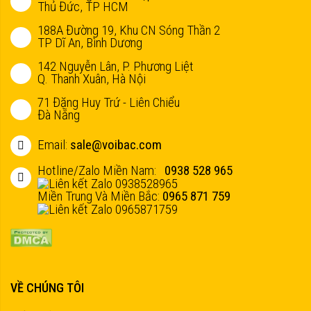
Thủ Đức, TP HCM
188A Đường 19, Khu CN Sóng Thần 2
TP Dĩ An, Bình Dương
142 Nguyễn Lân, P. Phương Liệt
Q. Thanh Xuân, Hà Nội
71 Đặng Huy Trứ - Liên Chiểu
Đà Nẵng
Email:
sale@voibac.com
Hotline/Zalo Miền Nam:
0938 528 965
Miền Trung Và Miền Bắc:
0965 871 759
VỀ CHÚNG TÔI