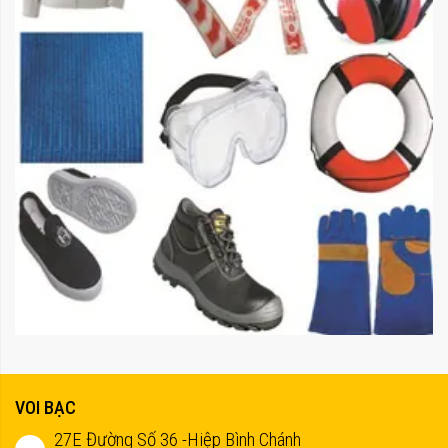
VOI BẠC
27E Đường Số 36 -Hiệp Bình Chánh