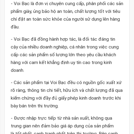
- Voi Bạc là đơn vị chuyên cung cấp, phân phối các sản
phẩm giày, ủng bảo hộ an toàn, chất lượng tốt với tiêu
chí đặt an toàn sức khỏe của người sử dụng lên hàng
đầu.
- Voi Bạc đã đồng hành hợp tác, là đối tác đáng tin
cậy của nhiều doanh nghiệp, cá nhân trong việc cung
cấp các sản phẩm số lượng lớn theo yêu cầu khách
hàng với cam kết khẳng định uy tín cao trong kinh
doanh.
- Các sản phẩm tại Voi Bạc đều có nguồn gốc xuất xứ
rõ ràng, thông tin chi tiết, hữu ích và chất lượng đã qua
kiểm chứng với đầy đủ giấy phép kinh doanh trước khi
bày bán trên thị trường.
- Được nhập trực tiếp từ nhà sản xuất, không qua
trung gian nên đảm bảo giá áp dụng của sản phẩm
là tốt nhất, cạnh tranh nhất trên thị trường. Bên cạnh