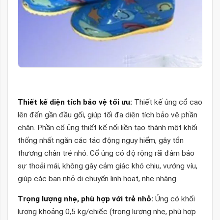
Thiết kế diện tích bảo vệ tối ưu:
Thiết kế ủng cổ cao
lên đến gần đầu gối, giúp tối đa diện tích bảo vệ phần
chân. Phần cổ ủng thiết kế nối liền tạo thành một khối
thống nhất ngăn các tác động nguy hiểm, gây tổn
thương chân trẻ nhỏ. Cổ ủng có độ rộng rãi đảm bảo
sự thoải mái, không gây cảm giác khó chịu, vướng víu,
giúp các bạn nhỏ di chuyển linh hoạt, nhẹ nhàng.
Trọng lượng nhẹ, phù hợp với trẻ nhỏ:
Ủng có khối
lượng khoảng 0,5 kg/chiếc (trọng lượng nhẹ, phù hợp